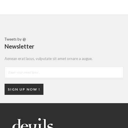
Tweets by @
Newsletter
Aenean erat lacus, vulputate sit amet ornare a augue.
SIGN UP NOW !