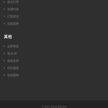
歷史訂單
收藏列表
訂閱資訊
退換服務
其他
品牌專區
禮 品 券
聯盟會員
特別優惠
退換服務
© 2017 Devil Kitchen